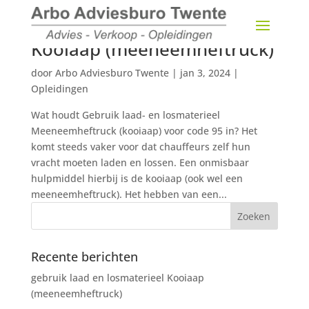
Kooiaap (meeneemheftruck)
door
Arbo Adviesburo Twente
|
jan 3, 2024
|
Opleidingen
Wat houdt Gebruik laad- en losmaterieel
Meeneemheftruck (kooiaap) voor code 95 in? Het
komt steeds vaker voor dat chauffeurs zelf hun
vracht moeten laden en lossen. Een onmisbaar
hulpmiddel hierbij is de kooiaap (ook wel een
meeneemheftruck). Het hebben van een...
Recente berichten
gebruik laad en losmaterieel Kooiaap
(meeneemheftruck)