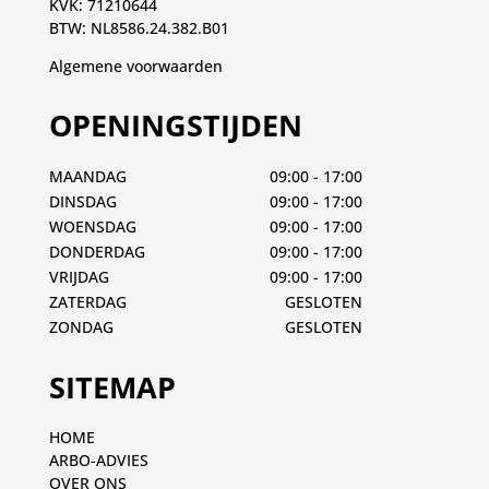
KVK: 71210644
BTW: NL8586.24.382.B01
Algemene voorwaarden
OPENINGSTIJDEN
MAANDAG
09:00 - 17:00
DINSDAG
09:00 - 17:00
WOENSDAG
09:00 - 17:00
DONDERDAG
09:00 - 17:00
VRIJDAG
09:00 - 17:00
ZATERDAG
GESLOTEN
ZONDAG
GESLOTEN
SITEMAP
HOME
ARBO-ADVIES
OVER ONS