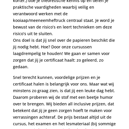
korter,) doe je theoretische kennis op en oefen je
praktische vaardigheden waarbij veilig en
verantwoord werken met de
kooiaap/meeneemheftruck centraal staat. Je word je
bewust van de risico’s en leert technieken om deze
risico’s uit te sluiten.
Ons doel is dat jij snel over de papieren beschikt die
jij nodig hebt. Hoe? Door onze cursussen
laagdrempelig te houden! We gaan er samen voor
zorgen dat jij je certificaat haalt: zo geleerd, zo
gedaan.
Snel terecht kunnen, voordelige prijzen en je
certificaat halen is belangrijk voor ons. Maar wat wij
minstens zo graag zien, is dat jij een leuke dag hebt.
Daarom proberen wij de stof met een beetje humor
over te brengen. Wij bieden all inclusive prijzen, dat
betekent dat jij je geen zorgen hoeft te maken voor
verrassingen achteraf. De prijs bestaat altijd uit de
cursus, het examen en het lesmateriaal (bij sommige