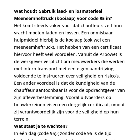
Wat houdt Gebruik laad- en losmaterieel
Meeneemheftruck (kooiaap) voor code 95 in?
Het komt steeds vaker voor dat chauffeurs zelf hun
vracht moeten laden en lossen. Een onmisbaar
hulpmiddel hierbij is de kooiaap (ook wel een
meeneemheftruck). Het hebben van een certificaat
hiervoor heeft veel voordelen. Vanuit de Arbowet is
de werkgever verplicht om medewerkers die werken
met intern transport met een eigen aandrijving,
voldoende te instrueren over veiligheid en risico’s.
Een ander voordeel is dat de kundigheid van de
chauffeur aantoonbaar is voor de opdrachtgever van
zijn afleverbestemming. Vooral uitvoerders op
bouwterreinen eisen een dergelijk certificaat, omdat
zij verantwoordelijk zijn voor de veiligheid op hun
terrein.
Wat staat je te wachten?
In één dag (code 95),( zonder code 95 is de tijd