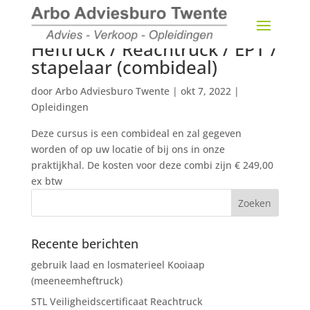
Heftruck / Reachtruck / EPT /
stapelaar (combideal)
door
Arbo Adviesburo Twente
|
okt 7, 2022
|
Opleidingen
Deze cursus is een combideal en zal gegeven
worden of op uw locatie of bij ons in onze
praktijkhal. De kosten voor deze combi zijn € 249,00
ex btw
Recente berichten
gebruik laad en losmaterieel Kooiaap
(meeneemheftruck)
STL Veiligheidscertificaat Reachtruck