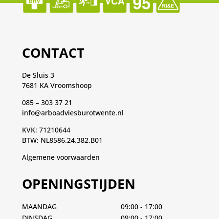
CONTACT
De Sluis 3
7681 KA Vroomshoop
085 – 303 37 21
info@arboadviesburotwente.nl
KVK: 71210644
BTW: NL8586.24.382.B01
Algemene voorwaarden
OPENINGSTIJDEN
MAANDAG
09:00 - 17:00
DINSDAG
09:00 - 17:00