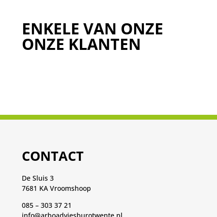
ENKELE VAN ONZE
ONZE KLANTEN
CONTACT
De Sluis 3
7681 KA Vroomshoop
085 – 303 37 21
info@arboadviesburotwente.nl