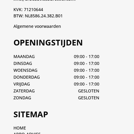
KVK: 71210644
BTW: NL8586.24.382.B01
Algemene voorwaarden
OPENINGSTIJDEN
MAANDAG
09:00 - 17:00
DINSDAG
09:00 - 17:00
WOENSDAG
09:00 - 17:00
DONDERDAG
09:00 - 17:00
VRIJDAG
09:00 - 17:00
ZATERDAG
GESLOTEN
ZONDAG
GESLOTEN
SITEMAP
HOME