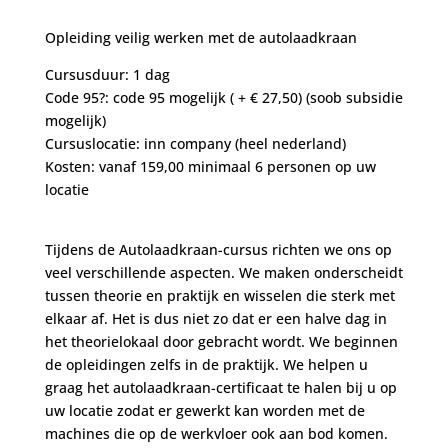
Opleiding veilig werken met de autolaadkraan
Cursusduur: 1 dag
Code 95?: code 95 mogelijk ( + € 27,50) (soob subsidie
mogelijk)
Cursuslocatie: inn company (heel nederland)
Kosten: vanaf 159,00 minimaal 6 personen op uw
locatie
Tijdens de Autolaadkraan-cursus richten we ons op
veel verschillende aspecten. We maken onderscheidt
tussen theorie en praktijk en wisselen die sterk met
elkaar af. Het is dus niet zo dat er een halve dag in
het theorielokaal door gebracht wordt. We beginnen
de opleidingen zelfs in de praktijk. We helpen u
graag het autolaadkraan-certificaat te halen bij u op
uw locatie zodat er gewerkt kan worden met de
machines die op de werkvloer ook aan bod komen.