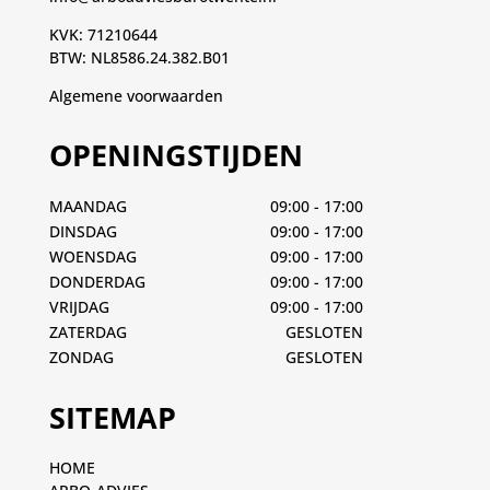
KVK: 71210644
BTW: NL8586.24.382.B01
Algemene voorwaarden
OPENINGSTIJDEN
MAANDAG
09:00 - 17:00
DINSDAG
09:00 - 17:00
WOENSDAG
09:00 - 17:00
DONDERDAG
09:00 - 17:00
VRIJDAG
09:00 - 17:00
ZATERDAG
GESLOTEN
ZONDAG
GESLOTEN
SITEMAP
HOME