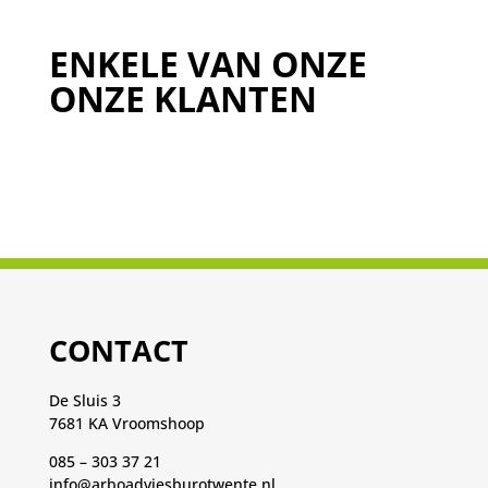
ENKELE VAN ONZE
ONZE KLANTEN
CONTACT
De Sluis 3
7681 KA Vroomshoop
085 – 303 37 21
info@arboadviesburotwente.nl