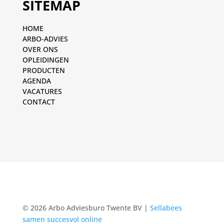
SITEMAP
HOME
ARBO-ADVIES
OVER ONS
OPLEIDINGEN
PRODUCTEN
AGENDA
VACATURES
CONTACT
© 2026 Arbo Adviesburo Twente BV |
Sellabees
samen succesvol online