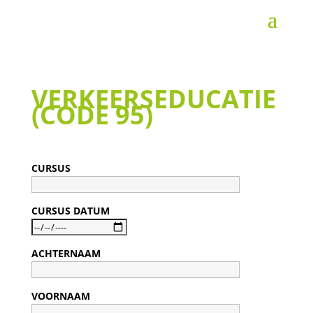
VERKEERSEDUCATIE
(CODE 95)
CURSUS
CURSUS DATUM
ACHTERNAAM
VOORNAAM