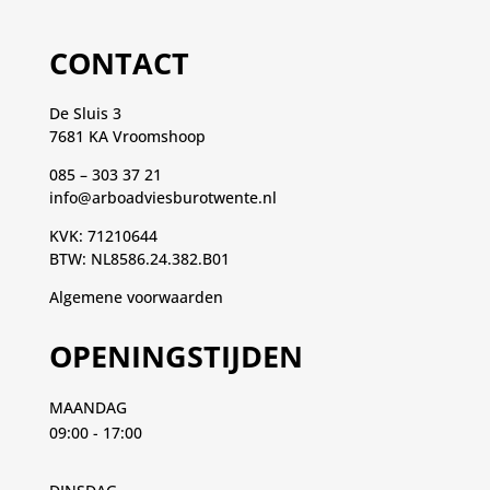
CONTACT
De Sluis 3
7681 KA Vroomshoop
085 – 303 37 21
info@arboadviesburotwente.nl
KVK: 71210644
BTW: NL8586.24.382.B01
Algemene voorwaarden
OPENINGSTIJDEN
MAANDAG
09:00 - 17:00