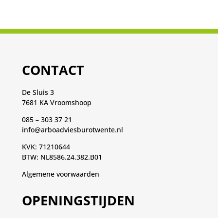
CONTACT
De Sluis 3
7681 KA Vroomshoop
085 – 303 37 21
info@arboadviesburotwente.nl
KVK: 71210644
BTW: NL8586.24.382.B01
Algemene voorwaarden
OPENINGSTIJDEN