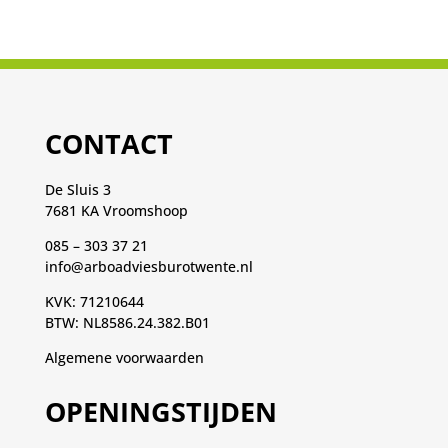
CONTACT
De Sluis 3
7681 KA Vroomshoop
085 – 303 37 21
info@arboadviesburotwente.nl
KVK: 71210644
BTW: NL8586.24.382.B01
Algemene voorwaarden
OPENINGSTIJDEN