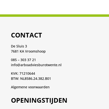
CONTACT
De Sluis 3
7681 KA Vroomshoop
085 – 303 37 21
info@arboadviesburotwente.nl
KVK: 71210644
BTW: NL8586.24.382.B01
Algemene voorwaarden
OPENINGSTIJDEN