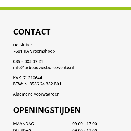
CONTACT
De Sluis 3
7681 KA Vroomshoop
085 – 303 37 21
info@arboadviesburotwente.nl
KVK: 71210644
BTW: NL8586.24.382.B01
Algemene voorwaarden
OPENINGSTIJDEN
MAANDAG
09:00 - 17:00
DINSDAG
09:00 - 17:00