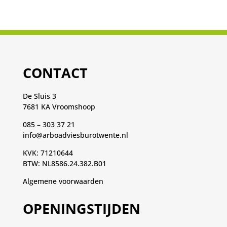
CONTACT
De Sluis 3
7681 KA Vroomshoop
085 – 303 37 21
info@arboadviesburotwente.nl
KVK: 71210644
BTW: NL8586.24.382.B01
Algemene voorwaarden
OPENINGSTIJDEN