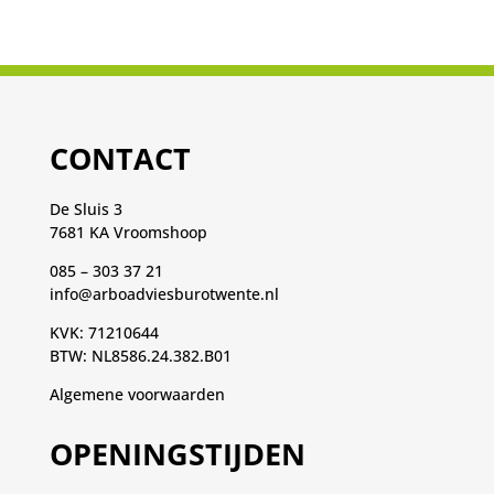
CONTACT
De Sluis 3
7681 KA Vroomshoop
085 – 303 37 21
info@arboadviesburotwente.nl
KVK: 71210644
BTW: NL8586.24.382.B01
Algemene voorwaarden
OPENINGSTIJDEN