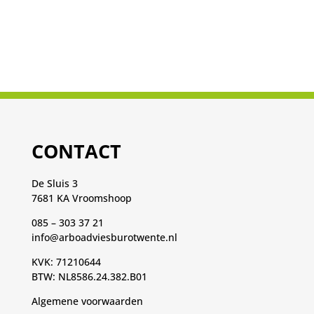
CONTACT
De Sluis 3
7681 KA Vroomshoop
085 – 303 37 21
info@arboadviesburotwente.nl
KVK: 71210644
BTW: NL8586.24.382.B01
Algemene voorwaarden