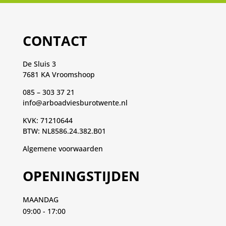
CONTACT
De Sluis 3
7681 KA Vroomshoop
085 – 303 37 21
info@arboadviesburotwente.nl
KVK: 71210644
BTW: NL8586.24.382.B01
Algemene voorwaarden
OPENINGSTIJDEN
MAANDAG
09:00 - 17:00