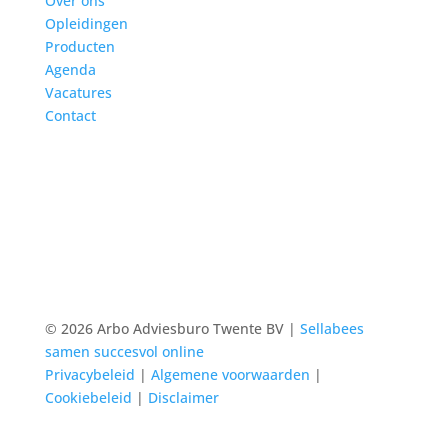
Over ons
Opleidingen
Producten
Agenda
Vacatures
Contact
© 2026 Arbo Adviesburo Twente BV |
Sellabees
samen succesvol online
Privacybeleid
|
Algemene voorwaarden
|
Cookiebeleid
|
Disclaimer