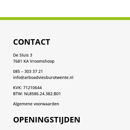
CONTACT
De Sluis 3
7681 KA Vroomshoop
085 – 303 37 21
info@arboadviesburotwente.nl
KVK: 71210644
BTW: NL8586.24.382.B01
Algemene voorwaarden
OPENINGSTIJDEN