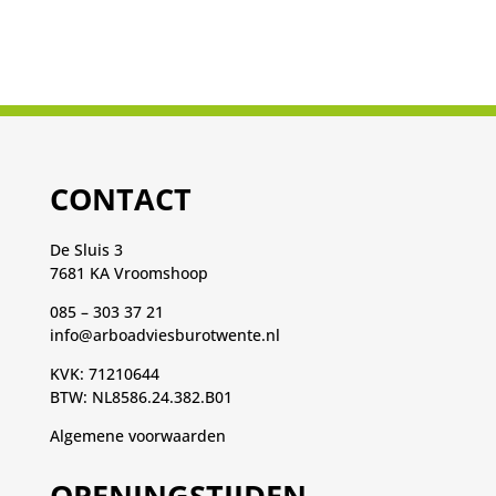
CONTACT
De Sluis 3
7681 KA Vroomshoop
085 – 303 37 21
info@arboadviesburotwente.nl
KVK: 71210644
BTW: NL8586.24.382.B01
Algemene voorwaarden
OPENINGSTIJDEN