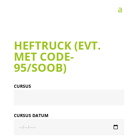
HEFTRUCK (EVT.
MET CODE-
95/SOOB)
CURSUS
CURSUS DATUM