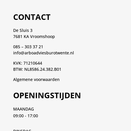
CONTACT
De Sluis 3
7681 KA Vroomshoop
085 – 303 37 21
info@arboadviesburotwente.nl
KVK: 71210644
BTW: NL8586.24.382.B01
Algemene voorwaarden
OPENINGSTIJDEN
MAANDAG
09:00 - 17:00