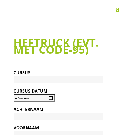
HEFTRUCK (EVT.
MET CODE-95)
CURSUS
CURSUS DATUM
ACHTERNAAM
VOORNAAM