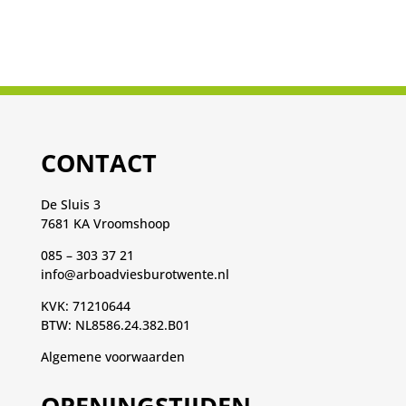
CONTACT
De Sluis 3
7681 KA Vroomshoop
085 – 303 37 21
info@arboadviesburotwente.nl
KVK: 71210644
BTW: NL8586.24.382.B01
Algemene voorwaarden
OPENINGSTIJDEN