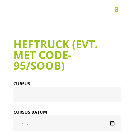
HEFTRUCK (EVT.
MET CODE-
95/SOOB)
CURSUS
CURSUS DATUM