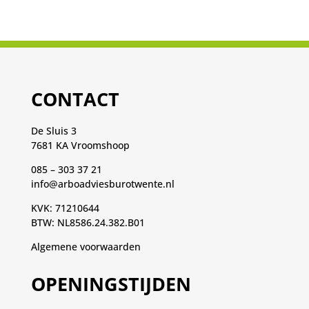
CONTACT
De Sluis 3
7681 KA Vroomshoop
085 – 303 37 21
info@arboadviesburotwente.nl
KVK: 71210644
BTW: NL8586.24.382.B01
Algemene voorwaarden
OPENINGSTIJDEN