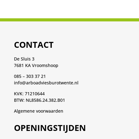
CONTACT
De Sluis 3
7681 KA Vroomshoop
085 – 303 37 21
info@arboadviesburotwente.nl
KVK: 71210644
BTW: NL8586.24.382.B01
Algemene voorwaarden
OPENINGSTIJDEN