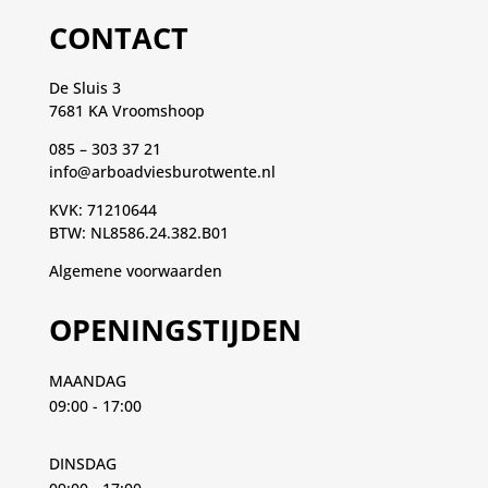
CONTACT
De Sluis 3
7681 KA Vroomshoop
085 – 303 37 21
info@arboadviesburotwente.nl
KVK: 71210644
BTW: NL8586.24.382.B01
Algemene voorwaarden
OPENINGSTIJDEN
MAANDAG
09:00 - 17:00
DINSDAG