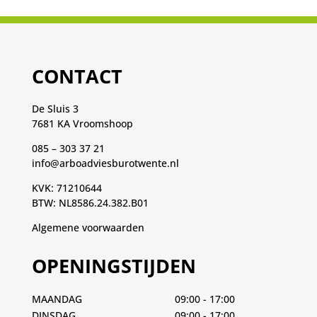
CONTACT
De Sluis 3
7681 KA Vroomshoop
085 – 303 37 21
info@arboadviesburotwente.nl
KVK: 71210644
BTW: NL8586.24.382.B01
Algemene voorwaarden
OPENINGSTIJDEN
MAANDAG
09:00 - 17:00
DINSDAG
09:00 - 17:00