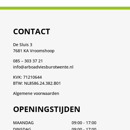
CONTACT
De Sluis 3
7681 KA Vroomshoop
085 – 303 37 21
info@arboadviesburotwente.nl
KVK: 71210644
BTW: NL8586.24.382.B01
Algemene voorwaarden
OPENINGSTIJDEN
MAANDAG
09:00 - 17:00
DINSDAG
09:00 - 17:00