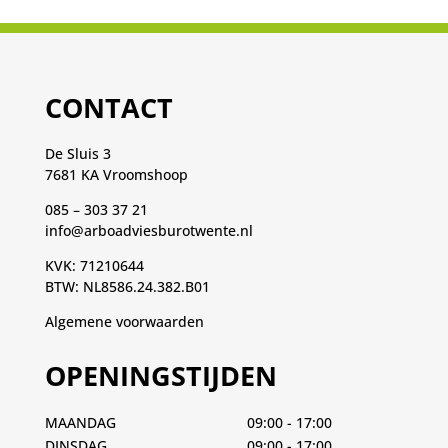
CONTACT
De Sluis 3
7681 KA Vroomshoop
085 – 303 37 21
info@arboadviesburotwente.nl
KVK: 71210644
BTW: NL8586.24.382.B01
Algemene voorwaarden
OPENINGSTIJDEN
MAANDAG
09:00 - 17:00
DINSDAG
09:00 - 17:00