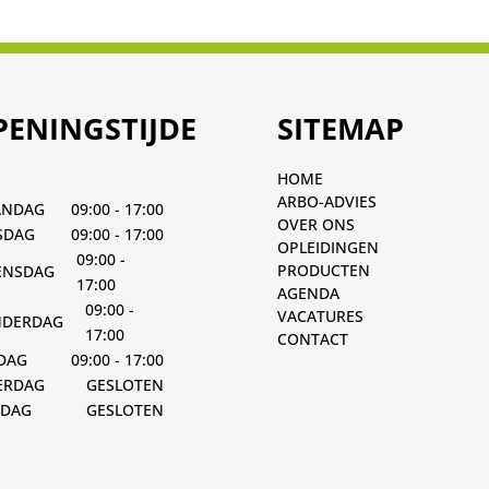
PENINGSTIJDE
SITEMAP
HOME
ARBO-ADVIES
ANDAG
09:00 - 17:00
OVER ONS
SDAG
09:00 - 17:00
OPLEIDINGEN
09:00 -
PRODUCTEN
NSDAG
17:00
AGENDA
09:00 -
VACATURES
DERDAG
17:00
CONTACT
JDAG
09:00 - 17:00
ERDAG
GESLOTEN
DAG
GESLOTEN