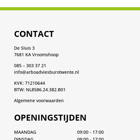
CONTACT
De Sluis 3
7681 KA Vroomshoop
085 – 303 37 21
info@arboadviesburotwente.nl
KVK: 71210644
BTW: NL8586.24.382.B01
Algemene voorwaarden
OPENINGSTIJDEN
MAANDAG
09:00 - 17:00
DINSDAG
09:00 - 17:00