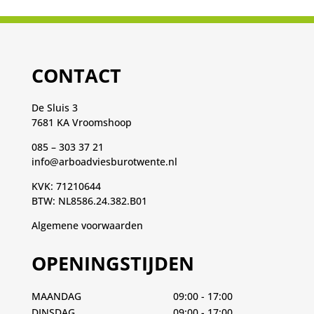
CONTACT
De Sluis 3
7681 KA Vroomshoop
085 – 303 37 21
info@arboadviesburotwente.nl
KVK: 71210644
BTW: NL8586.24.382.B01
Algemene voorwaarden
OPENINGSTIJDEN
MAANDAG
09:00 - 17:00
DINSDAG
09:00 - 17:00