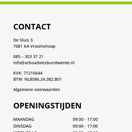
CONTACT
De Sluis 3
7681 KA Vroomshoop
085 – 303 37 21
info@arboadviesburotwente.nl
KVK: 71210644
BTW: NL8586.24.382.B01
Algemene voorwaarden
OPENINGSTIJDEN
MAANDAG
09:00 - 17:00
DINSDAG
09:00 - 17:00